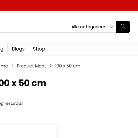
Alle categorieën
ag
Blogs
Shop
ome
Product Maat
100 x 50 cm
00 x 50 cm
ig resultaat