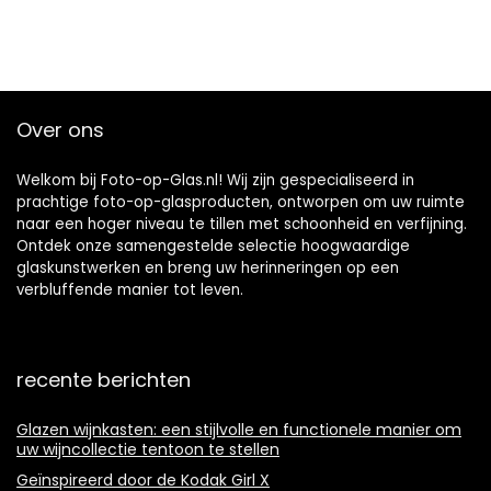
Over ons
Welkom bij Foto-op-Glas.nl! Wij zijn gespecialiseerd in
prachtige foto-op-glasproducten, ontworpen om uw ruimte
naar een hoger niveau te tillen met schoonheid en verfijning.
Ontdek onze samengestelde selectie hoogwaardige
glaskunstwerken en breng uw herinneringen op een
verbluffende manier tot leven.
recente berichten
Glazen wijnkasten: een stijlvolle en functionele manier om
uw wijncollectie tentoon te stellen
Geïnspireerd door de Kodak Girl X