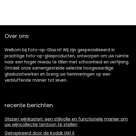
Over ons
Welkom bij Foto-op-Glas.nl! Wij zijn gespecialiseerd in
prachtige foto-op-glasproducten, ontworpen om uw ruimte
naar een hoger niveau te tillen met schoonheid en verfijning.
Ontdek onze samengestelde selectie hoogwaardige
glaskunstwerken en breng uw herinneringen op een
verbluffende manier tot leven.
recente berichten
Glazen wijnkasten: een stijlvolle en functionele manier om
uw wijncollectie tentoon te stellen
Geïnspireerd door de Kodak Girl X