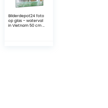
Bilderdepot24 foto
op glas – waterval
in Vietnam 50 cm x
50 cm