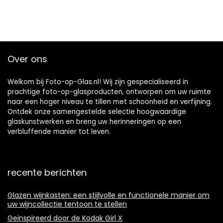
Over ons
Welkom bij Foto-op-Glas.nl! Wij zijn gespecialiseerd in
prachtige foto-op-glasproducten, ontworpen om uw ruimte
naar een hoger niveau te tillen met schoonheid en verfijning.
Ontdek onze samengestelde selectie hoogwaardige
glaskunstwerken en breng uw herinneringen op een
verbluffende manier tot leven.
recente berichten
Glazen wijnkasten: een stijlvolle en functionele manier om
uw wijncollectie tentoon te stellen
Geïnspireerd door de Kodak Girl X