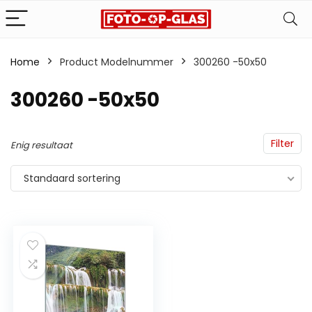
Home
Product Modelnummer
‎300260 -50x50
‎300260 -50x50
Filter
Enig resultaat
Standaard sortering