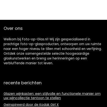
Over ons
Welkom bij Foto-op-Glas.nl! Wij zijn gespecialiseerd in
prachtige foto-op-glasproducten, ontworpen om uw ruimte
naar een hoger niveau te tillen met schoonheid en verfijning.
Ontdek onze samengestelde selectie hoogwaardige
glaskunstwerken en breng uw herinneringen op een
verbluffende manier tot leven.
recente berichten
Glazen wijnkasten: een stijlvolle en functionele manier om
uw wijncollectie tentoon te stellen
Geïnspireerd door de Kodak Girl X