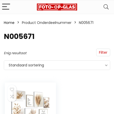
Home
Product Onderdeelnummer
‎N005671
‎N005671
Filter
Enig resultaat
Standaard sortering