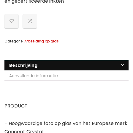
en gecertificeerde inkten
Categorie:
Afbeelding op glas
Beschrijving
Aanvullende informatie
PRODUCT:
– Hoogwaardige foto op glas van het Europese merk
Concept Crystal