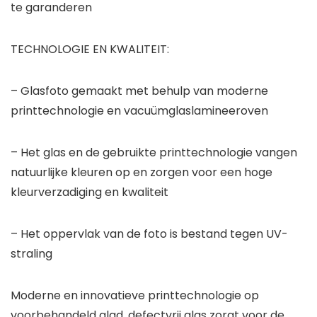
te garanderen
TECHNOLOGIE EN KWALITEIT:
– Glasfoto gemaakt met behulp van moderne
printtechnologie en vacuümglaslamineeroven
– Het glas en de gebruikte printtechnologie vangen
natuurlijke kleuren op en zorgen voor een hoge
kleurverzadiging en kwaliteit
– Het oppervlak van de foto is bestand tegen UV-
straling
Moderne en innovatieve printtechnologie op
voorbehandeld glad, defectvrij glas zorgt voor de