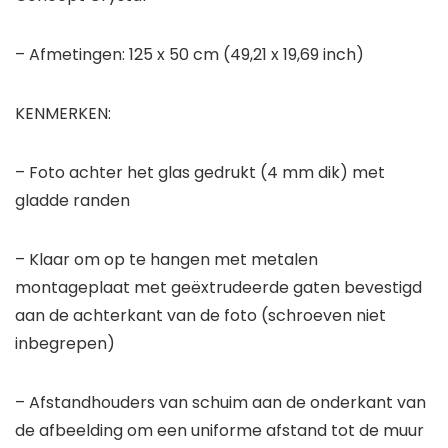
– Afmetingen: 125 x 50 cm (49,21 x 19,69 inch)
KENMERKEN:
– Foto achter het glas gedrukt (4 mm dik) met
gladde randen
– Klaar om op te hangen met metalen
montageplaat met geëxtrudeerde gaten bevestigd
aan de achterkant van de foto (schroeven niet
inbegrepen)
– Afstandhouders van schuim aan de onderkant van
de afbeelding om een uniforme afstand tot de muur