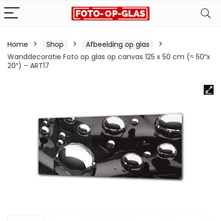
Home
Shop
Afbeelding op glas
Wanddecoratie Foto op glas op canvas 125 x 50 cm (≈ 50″x
20″) – ART17