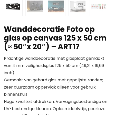
Wanddecoratie Foto op
glas op canvas 125 x 50 cm
(≈ 50″x 20″) – ART17
Prachtige wanddecoratie met glasplaat gemaakt
van 4 mm veiligheidsglas 125 x 50 cm (49,21 x 19,69
inch)
Gemaakt van gehard glas met gepolijste randen;
zeer duurzaam oppervlak alleen voor gebruik
binnenshuis
Hoge kwaliteit afdrukken; Vervagingsbestendige en
UV-bestendige kleuren; Oplosmiddelvrije, geurloze