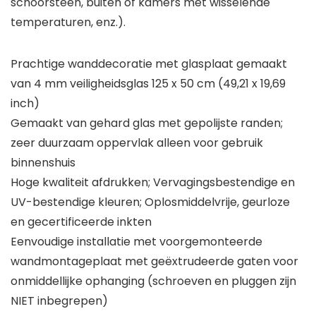
schoorsteen, buiten of kamers met wisselende
temperaturen, enz.).
Prachtige wanddecoratie met glasplaat gemaakt
van 4 mm veiligheidsglas 125 x 50 cm (49,21 x 19,69
inch)
Gemaakt van gehard glas met gepolijste randen;
zeer duurzaam oppervlak alleen voor gebruik
binnenshuis
Hoge kwaliteit afdrukken; Vervagingsbestendige en
UV-bestendige kleuren; Oplosmiddelvrije, geurloze
en gecertificeerde inkten
Eenvoudige installatie met voorgemonteerde
wandmontageplaat met geëxtrudeerde gaten voor
onmiddellijke ophanging (schroeven en pluggen zijn
NIET inbegrepen)