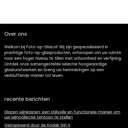
Over ons
Welkom bij Foto-op-Glas.nl! Wij zijn gespecialiseerd in
prachtige foto-op-glasproducten, ontworpen om uw ruimte
naar een hoger niveau te tillen met schoonheid en verfijning.
Ontdek onze samengestelde selectie hoogwaardige
glaskunstwerken en breng uw herinneringen op een
verbluffende manier tot leven.
recente berichten
Glazen wijnkasten: een stijlvolle en functionele manier om
uw wijncollectie tentoon te stellen
Geïnspireerd door de Kodak Girl X