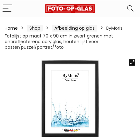
Home
Shop
Afbeelding op glas
ByMoris
Fotolijst op maat 70 x 90 cm in zwart grenen met
antireflecterend acrylglas, houten lijst voor
poster/puzzel/portret/foto