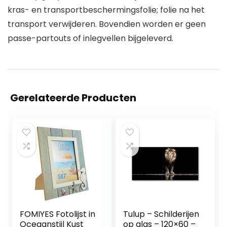
kras- en transportbeschermingsfolie; folie na het
transport verwijderen. Bovendien worden er geen
passe-partouts of inlegvellen bijgeleverd.
Gerelateerde Producten
FOMIYES Fotolijst in
Tulup – Schilderijen
Oceaanstijl Kust
op glas – 120×60 –