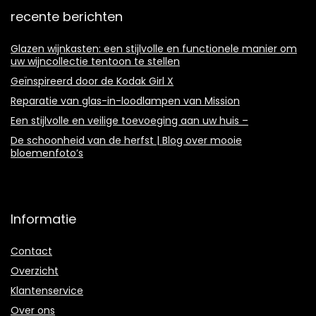
recente berichten
Glazen wijnkasten: een stijlvolle en functionele manier om
uw wijncollectie tentoon te stellen
Geïnspireerd door de Kodak Girl X
Reparatie van glas-in-loodlampen van Mission
Een stijlvolle en veilige toevoeging aan uw huis –
De schoonheid van de herfst | Blog over mooie
bloemenfoto’s
Informatie
Contact
Overzicht
Klantenservice
Over ons