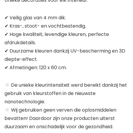
Unieke decoraties voor elk interieur.
✔ Veilig glas van 4 mm dik.
✔ Kras-, stoot- en vochtbestendig.
✔ Hoge kwaliteit, levendige kleuren, perfecte
afdrukdetails.
✔ Duurzame kleuren dankzij UV-bescherming en 3D
diepte-effect.
✔ Afmetingen: 120 x 60 cm.
De unieke kleurintensiteit werd bereikt dankzij het
gebruik van kleurstoffen in de nieuwste
nanotechnologie.
Wij gebruiken geen verven die oplosmiddelen
bevatten! Daardoor zijn onze producten uiterst
duurzaam en onschadelijk voor de gezondheid.