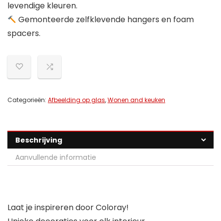
levendige kleuren.
Gemonteerde zelfklevende hangers en foam
spacers.
Categorieën:
Afbeelding op glas
,
Wonen and keuken
Beschrijving
Aanvullende informatie
Laat je inspireren door Coloray!