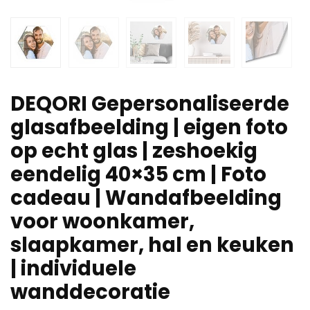
DEQORI Gepersonaliseerde
glasafbeelding | eigen foto
op echt glas | zeshoekig
eendelig 40×35 cm | Foto
cadeau | Wandafbeelding
voor woonkamer,
slaapkamer, hal en keuken
| individuele
wanddecoratie