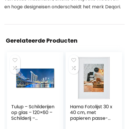
en hoge designeisen onderscheidt het merk Deqori.
Gerelateerde Producten
Tulup – Schilderijen
Hama Fotolijst 30 x
op glas – 120×60 –
40 cm, met
Schilderij –
papieren passe-
Muurdecoratie –
partout 20 x 28