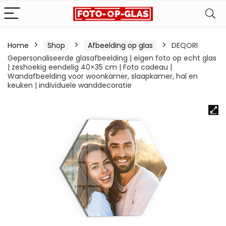
Home
Shop
Afbeelding op glas
DEQORI
Gepersonaliseerde glasafbeelding | eigen foto op echt glas
| zeshoekig eendelig 40×35 cm | Foto cadeau |
Wandafbeelding voor woonkamer, slaapkamer, hal en
keuken | individuele wanddecoratie