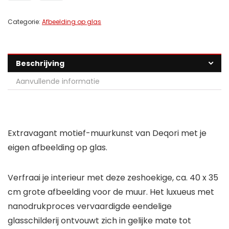
Categorie:
Afbeelding op glas
Beschrijving
Aanvullende informatie
Extravagant motief-muurkunst van Deqori met je
eigen afbeelding op glas.
Verfraai je interieur met deze zeshoekige, ca. 40 x 35
cm grote afbeelding voor de muur. Het luxueus met
nanodrukproces vervaardigde eendelige
glasschilderij ontvouwt zich in gelijke mate tot