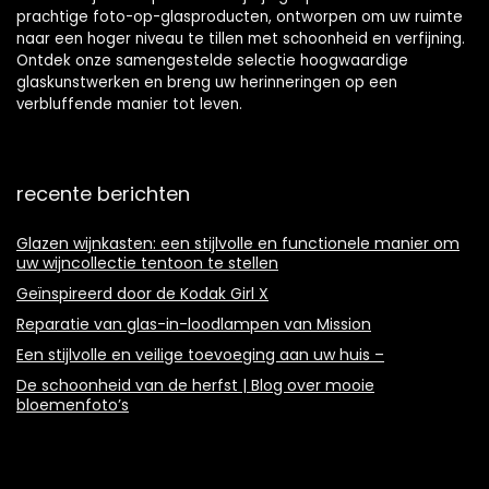
prachtige foto-op-glasproducten, ontworpen om uw ruimte
naar een hoger niveau te tillen met schoonheid en verfijning.
Ontdek onze samengestelde selectie hoogwaardige
glaskunstwerken en breng uw herinneringen op een
verbluffende manier tot leven.
recente berichten
Glazen wijnkasten: een stijlvolle en functionele manier om
uw wijncollectie tentoon te stellen
Geïnspireerd door de Kodak Girl X
Reparatie van glas-in-loodlampen van Mission
Een stijlvolle en veilige toevoeging aan uw huis –
De schoonheid van de herfst | Blog over mooie
bloemenfoto’s