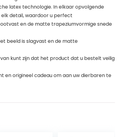
he latex technologie. In elkaar opvolgende
elk detail, waardoor u perfect
s stootvast en de matte trapeziumvormige snede
t beeld is slagvast en de matte
an kunt zijn dat het product dat u bestelt veilig
t en origineel cadeau om aan uw dierbaren te