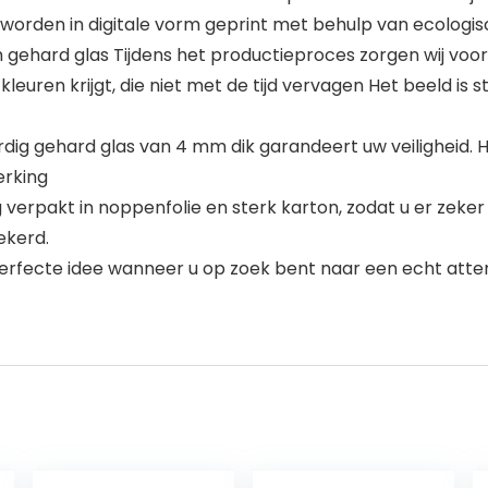
rden in digitale vorm geprint met behulp van ecologisc
gehard glas Tijdens het productieproces zorgen wij voor 
leuren krijgt, die niet met de tijd vervagen Het beeld i
 gehard glas van 4 mm dik garandeert uw veiligheid. He
erking
verpakt in noppenfolie en sterk karton, zodat u er zeker v
ekerd.
rfecte idee wanneer u op zoek bent naar een echt atten