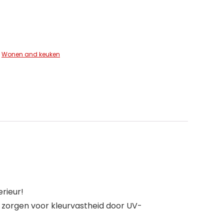
,
Wonen and keuken
rieur!
 zorgen voor kleurvastheid door UV-