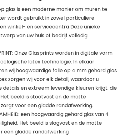
 op glas is een moderne manier om muren te
er wordt gebruikt in zowel particuliere
 en winkel- en servicecentra Deze unieke
werp van uw huis of bedrijf volledig
NT: Onze Glasprints worden in digitale vorm
ologische latex technologie. In elkaar
en wij hoogwaardige folie op 4 mm gehard glas
es zorgen wij voor elk detail, waardoor u
etails en extreem levendige kleuren krijgt, die
 Het beeld is stootvast en de matte
zorgt voor een gladde randafwerking.
AMHEID: een hoogwaardig gehard glas van 4
igheid. Het beeld is slagvast en de matte
r een gladde randafwerking