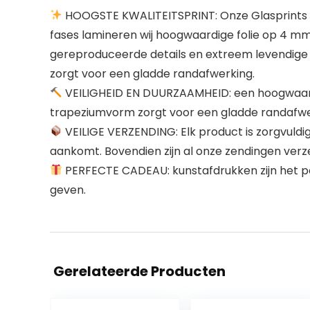
HOOGSTE KWALITEITSPRINT: Onze Glasprints wo
fases lamineren wij hoogwaardige folie op 4 mm 
gereproduceerde details en extreem levendige k
zorgt voor een gladde randafwerking.
VEILIGHEID EN DUURZAAMHEID: een hoogwaardig
trapeziumvorm zorgt voor een gladde randafw
VEILIGE VERZENDING: Elk product is zorgvuldig 
aankomt. Bovendien zijn al onze zendingen verz
PERFECTE CADEAU: kunstafdrukken zijn het pe
geven.
Gerelateerde Producten