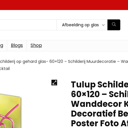
Afbeelding op glas
ag
Blogs
Shop
childerij op gehard glas- 60×120 – Schilderij Muurdecoratie – 
ktail
Tulup Schilde
60×120 – Schi
Wanddecor K
Decoratief B
Poster Foto A