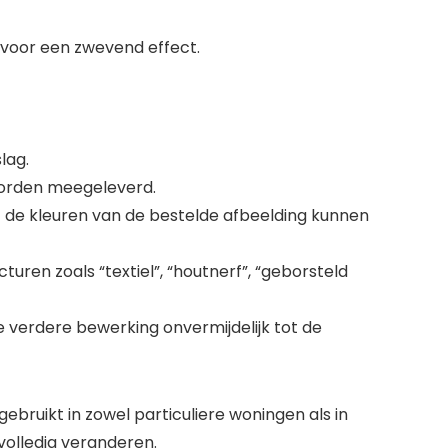
voor een zwevend effect.
lag.
worden meegeleverd.
at de kleuren van de bestelde afbeelding kunnen
ren zoals “textiel”, “houtnerf”, “geborsteld
ke verdere bewerking onvermijdelijk tot de
bruikt in zowel particuliere woningen als in
volledig veranderen.