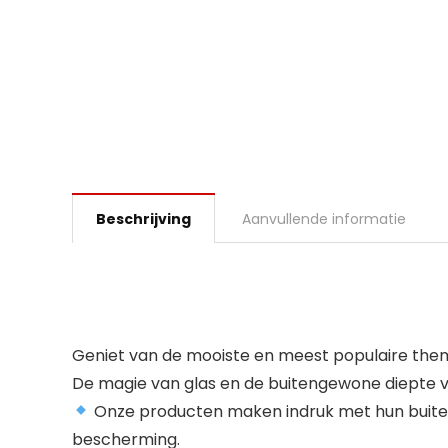
Beschrijving
Aanvullende informatie
Geniet van de mooiste en meest populaire thema’
De magie van glas en de buitengewone diepte van
Onze producten maken indruk met hun buiteng
bescherming.