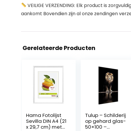
VEILIGE VERZENDING: Elk product is zorgvuldig v
aankomt Bovendien zijn al onze zendingen verz
Gerelateerde Producten
Hama Fotolijst
Tulup – Schilderij
Sevilla DIN A4 (21
op gehard glas-
x 29,7 cm) met
50×100 –