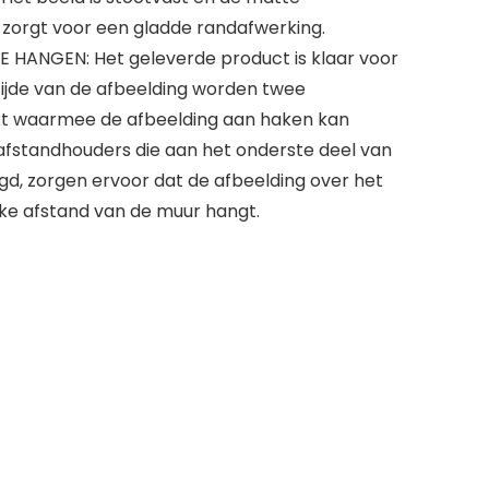
zorgt voor een gladde randafwerking.
HANGEN: Het geleverde product is klaar voor
ijde van de afbeelding worden twee
kt waarmee de afbeelding aan haken kan
standhouders die aan het onderste deel van
igd, zorgen ervoor dat de afbeelding over het
jke afstand van de muur hangt.