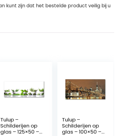
 kunt zijn dat het bestelde product veilig bij u
Tulup –
Tulup –
Schilderijen op
Schilderijen op
glas – 125×50 –
glas – 100×50 –