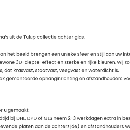
s uit de Tulup collectie achter glas.
 het beeld brengen een unieke sfeer en stijl aan uw inte
one 3D-diepte-effect en sterke en rijke kleuren. Wij z
, dat krasvast, stootvast, veegvast en waterdicht is.
iek gemonteerde ophanginrichting en afstandhouders vo
oor u gemaakt.
tijd bij DHL, DPD of GLS neem 2-3 werkdagen extra in bes
evende platen aan de achterzijde) en afstandhouders 