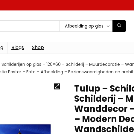
Afbeelding op glas
ag
Blogs
Shop
 Schilderijen op glas – 120×60 – Schilderij – Muurdecoratie – 
ie Poster – Foto – Afbeelding – Bezienswaardigheden en architect
Tulup – Schil
Schilderij – 
Wanddecor –
– Modern Dec
Wandschilder