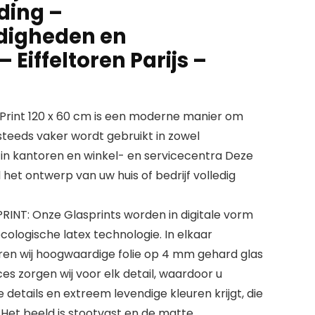
ding –
digheden en
 Eiffeltoren Parijs –
Print 120 x 60 cm is een moderne manier om
steeds vaker wordt gebruikt in zowel
 in kantoren en winkel- en servicecentra Deze
het ontwerp van uw huis of bedrijf volledig
NT: Onze Glasprints worden in digitale vorm
ologische latex technologie. In elkaar
en wij hoogwaardige folie op 4 mm gehard glas
es zorgen wij voor elk detail, waardoor u
etails en extreem levendige kleuren krijgt, die
 Het beeld is stootvast en de matte