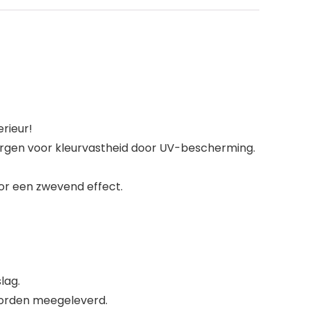
rieur!
orgen voor kleurvastheid door UV-bescherming.
or een zwevend effect.
lag.
worden meegeleverd.