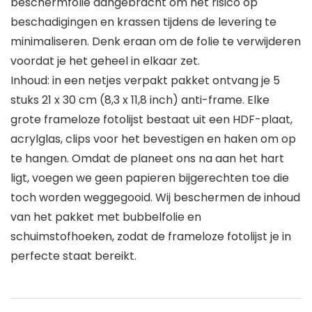
beschermfolie aangebracht om het risico op
beschadigingen en krassen tijdens de levering te
minimaliseren. Denk eraan om de folie te verwijderen
voordat je het geheel in elkaar zet.
Inhoud: in een netjes verpakt pakket ontvang je 5
stuks 21 x 30 cm (8,3 x 11,8 inch) anti-frame. Elke
grote frameloze fotolijst bestaat uit een HDF-plaat,
acrylglas, clips voor het bevestigen en haken om op
te hangen. Omdat de planeet ons na aan het hart
ligt, voegen we geen papieren bijgerechten toe die
toch worden weggegooid. Wij beschermen de inhoud
van het pakket met bubbelfolie en
schuimstofhoeken, zodat de frameloze fotolijst je in
perfecte staat bereikt.