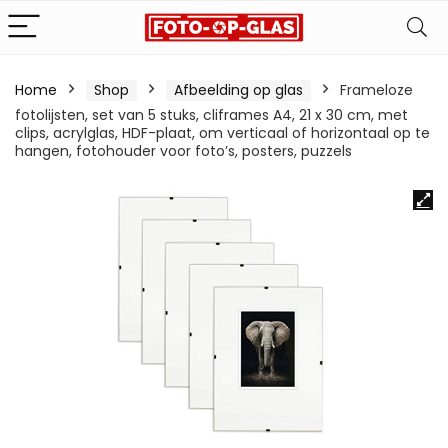
Home
Shop
Afbeelding op glas
Frameloze
fotolijsten, set van 5 stuks, cliframes A4, 21 x 30 cm, met
clips, acrylglas, HDF-plaat, om verticaal of horizontaal op te
hangen, fotohouder voor foto’s, posters, puzzels