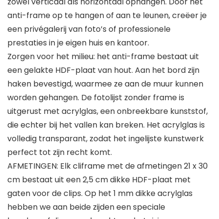
zowel verticaal als horizontaal ophangen. Door het
anti-frame op te hangen of aan te leunen, creëer je
een privégalerij van foto’s of professionele
prestaties in je eigen huis en kantoor.
Zorgen voor het milieu: het anti-frame bestaat uit
een gelakte HDF-plaat van hout. Aan het bord zijn
haken bevestigd, waarmee ze aan de muur kunnen
worden gehangen. De fotolijst zonder frame is
uitgerust met acrylglas, een onbreekbare kunststof,
die echter bij het vallen kan breken. Het acrylglas is
volledig transparant, zodat het ingelijste kunstwerk
perfect tot zijn recht komt.
AFMETINGEN: Elk cliframe met de afmetingen 21 x 30
cm bestaat uit een 2,5 cm dikke HDF-plaat met
gaten voor de clips. Op het 1 mm dikke acrylglas
hebben we aan beide zijden een speciale