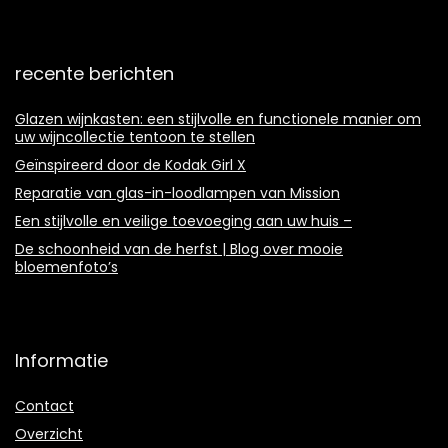
recente berichten
Glazen wijnkasten: een stijlvolle en functionele manier om
uw wijncollectie tentoon te stellen
Geïnspireerd door de Kodak Girl X
Reparatie van glas-in-loodlampen van Mission
Een stijlvolle en veilige toevoeging aan uw huis –
De schoonheid van de herfst | Blog over mooie
bloemenfoto’s
Informatie
Contact
Overzicht