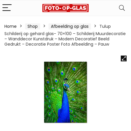
Home
Shop
Afbeelding op glas
Tulup
Schilderij op gehard glas- 70×100 – Schilderij Muurdecoratie
– Wanddecor Kunstdruk – Modern Decoratief Beeld
Gedrukt – Decoratie Poster Foto Afbeelding – Pauw