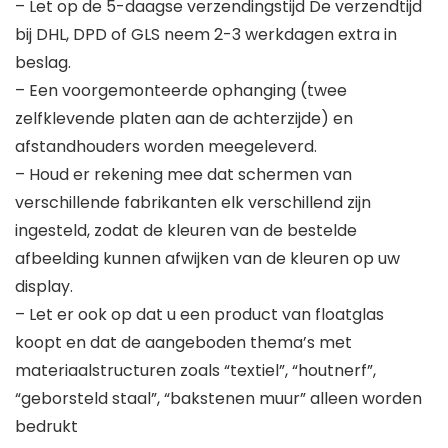
– Let op de 5-daagse verzendingstijd De verzendtijd
bij DHL, DPD of GLS neem 2-3 werkdagen extra in
beslag.
– Een voorgemonteerde ophanging (twee
zelfklevende platen aan de achterzijde) en
afstandhouders worden meegeleverd.
– Houd er rekening mee dat schermen van
verschillende fabrikanten elk verschillend zijn
ingesteld, zodat de kleuren van de bestelde
afbeelding kunnen afwijken van de kleuren op uw
display.
– Let er ook op dat u een product van floatglas
koopt en dat de aangeboden thema’s met
materiaalstructuren zoals “textiel”, “houtnerf”,
“geborsteld staal”, “bakstenen muur” alleen worden
bedrukt