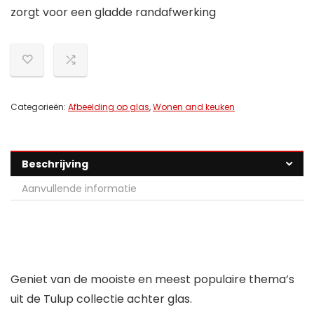
zorgt voor een gladde randafwerking
Categorieën:
Afbeelding op glas
,
Wonen and keuken
Beschrijving
Aanvullende informatie
Geniet van de mooiste en meest populaire thema’s
uit de Tulup collectie achter glas.