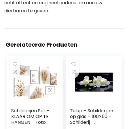
echt attent en origineel cadeau om aan uw
dierbaren te geven.
Gerelateerde Producten
Schilderijen Set –
Tulup – Schilderijen
KLAAR OM OP TE
op glas – 100×50 –
HANGEN – Foto
Schilderij –
Muur – Boho
Muurdecoratie –