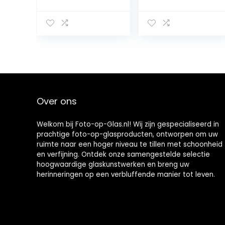
Schilderij –
passe-partout
Muurdecoratie –
20 x 28 cm,
Wanddecor –
hoogwaardig
Kunstdruk –
glas, kunststof
Muurkunst –
frame, om op te
Modern
hangen, wit
Decoratief
Beeld Gedrukt –
Wandschilderije
n – Decoratie
Over ons
Poster – Foto –
Afbeelding –
Bloemen en
Welkom bij Foto-op-Glas.nl! Wij zijn gespecialiseerd in
planten –
prachtige foto-op-glasproducten, ontworpen om uw
kruiden – Groen
ruimte naar een hoger niveau te tillen met schoonheid
en verfijning. Ontdek onze samengestelde selectie
hoogwaardige glaskunstwerken en breng uw
herinneringen op een verbluffende manier tot leven.