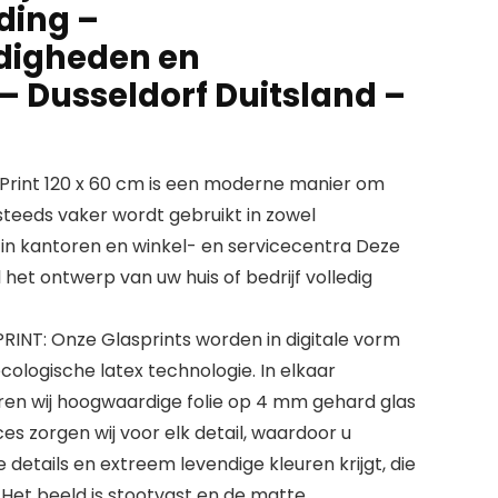
ding –
digheden en
– Dusseldorf Duitsland –
Print 120 x 60 cm is een moderne manier om
steeds vaker wordt gebruikt in zowel
 in kantoren en winkel- en servicecentra Deze
het ontwerp van uw huis of bedrijf volledig
NT: Onze Glasprints worden in digitale vorm
ologische latex technologie. In elkaar
en wij hoogwaardige folie op 4 mm gehard glas
es zorgen wij voor elk detail, waardoor u
etails en extreem levendige kleuren krijgt, die
 Het beeld is stootvast en de matte