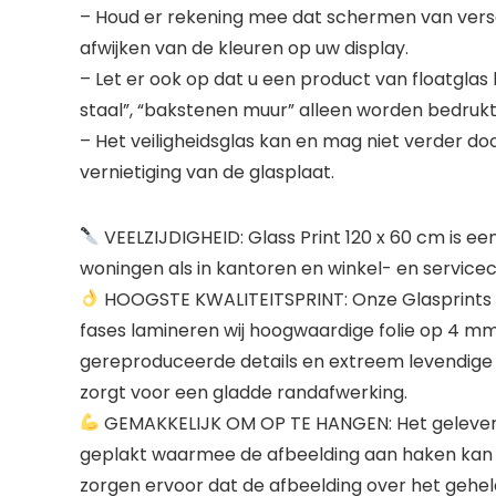
– Houd er rekening mee dat schermen van versch
afwijken van de kleuren op uw display.
– Let er ook op dat u een product van floatglas
staal”, “bakstenen muur” alleen worden bedruk
– Het veiligheidsglas kan en mag niet verder do
vernietiging van de glasplaat.
VEELZIJDIGHEID: Glass Print 120 x 60 cm is e
woningen als in kantoren en winkel- en servicec
HOOGSTE KWALITEITSPRINT: Onze Glasprints wo
fases lamineren wij hoogwaardige folie op 4 mm 
gereproduceerde details en extreem levendige k
zorgt voor een gladde randafwerking.
GEMAKKELIJK OM OP TE HANGEN: Het geleverde
geplakt waarmee de afbeelding aan haken kan w
zorgen ervoor dat de afbeelding over het gehel