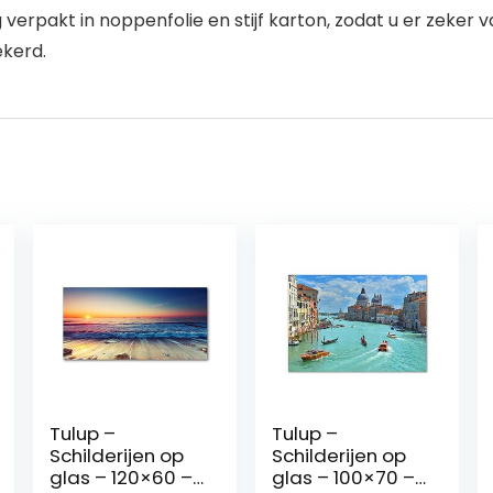
erpakt in noppenfolie en stijf karton, zodat u er zeker van
ekerd.
Tulup –
Tulup –
Schilderijen op
Schilderijen op
glas – 120×60 –
glas – 100×70 –