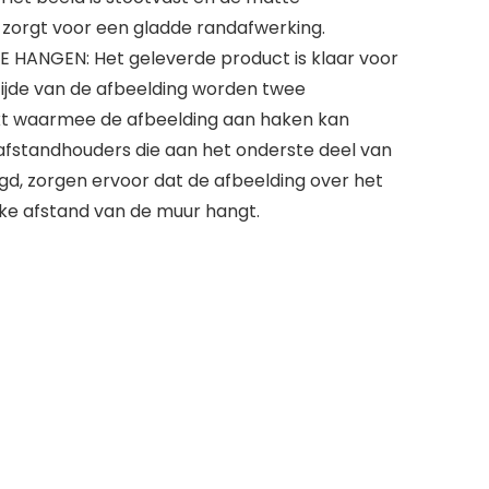
zorgt voor een gladde randafwerking.
HANGEN: Het geleverde product is klaar voor
ijde van de afbeelding worden twee
kt waarmee de afbeelding aan haken kan
standhouders die aan het onderste deel van
igd, zorgen ervoor dat de afbeelding over het
jke afstand van de muur hangt.