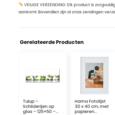
VEILIGE VERZENDING: Elk product is zorgvuldig v
aankomt Bovendien zijn al onze zendingen verz
Gerelateerde Producten
Tulup –
Hama Fotolijst
Schilderijen op
30 x 40 cm, met
glas – 125×50 –
papieren