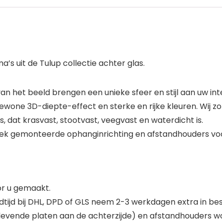
s uit de Tulup collectie achter glas.
 het beeld brengen een unieke sfeer en stijl aan uw inte
one 3D-diepte-effect en sterke en rijke kleuren. Wij z
, dat krasvast, stootvast, veegvast en waterdicht is.
iek gemonteerde ophanginrichting en afstandhouders vo
oor u gemaakt.
tijd bij DHL, DPD of GLS neem 2-3 werkdagen extra in bes
evende platen aan de achterzijde) en afstandhouders 