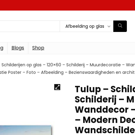
Afbeelding op glas
ag
Blogs
Shop
 Schilderijen op glas – 120×60 – Schilderij – Muurdecoratie – 
tie Poster – Foto – Afbeelding – Bezienswaardigheden en archit
Tulup – Schil
Schilderij – 
Wanddecor –
– Modern Dec
Wandschilder