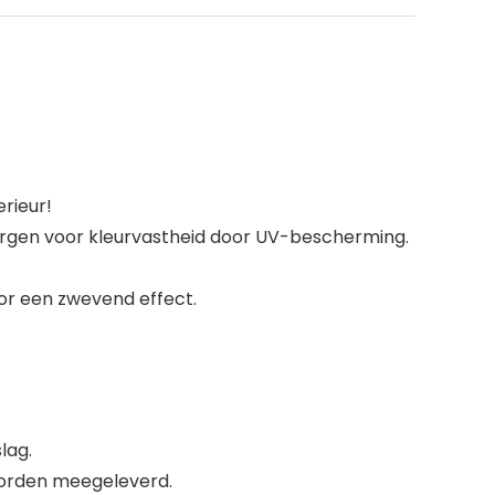
rieur!
orgen voor kleurvastheid door UV-bescherming.
or een zwevend effect.
lag.
worden meegeleverd.