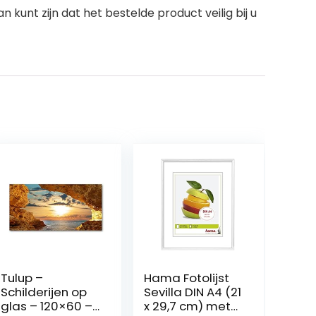
 kunt zijn dat het bestelde product veilig bij u
Tulup –
Hama Fotolijst
Schilderijen op
Sevilla DIN A4 (21
glas – 120×60 –
x 29,7 cm) met