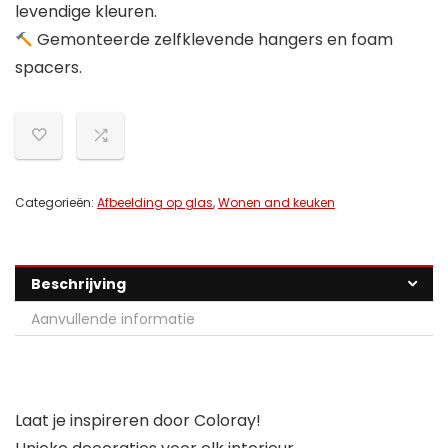
levendige kleuren.
Gemonteerde zelfklevende hangers en foam
spacers.
Categorieën:
Afbeelding op glas
,
Wonen and keuken
Beschrijving
Aanvullende informatie
Laat je inspireren door Coloray!