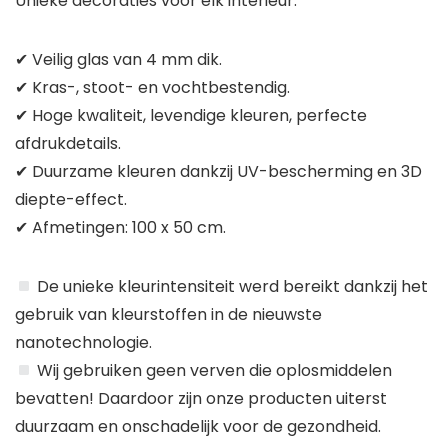
Unieke decoraties voor elk interieur.
✔ Veilig glas van 4 mm dik.
✔ Kras-, stoot- en vochtbestendig.
✔ Hoge kwaliteit, levendige kleuren, perfecte
afdrukdetails.
✔ Duurzame kleuren dankzij UV-bescherming en 3D
diepte-effect.
✔ Afmetingen: 100 x 50 cm.
De unieke kleurintensiteit werd bereikt dankzij het
gebruik van kleurstoffen in de nieuwste
nanotechnologie.
Wij gebruiken geen verven die oplosmiddelen
bevatten! Daardoor zijn onze producten uiterst
duurzaam en onschadelijk voor de gezondheid.