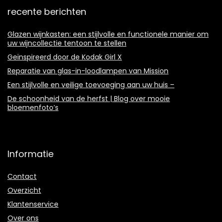
recente berichten
Glazen wijnkasten: een stijlvolle en functionele manier om
uw wijncollectie tentoon te stellen
Geïnspireerd door de Kodak Girl X
Reparatie van glas-in-loodlampen van Mission
Een stijlvolle en veilige toevoeging aan uw huis –
De schoonheid van de herfst | Blog over mooie
bloemenfoto’s
Informatie
Contact
Overzicht
Klantenservice
Over ons